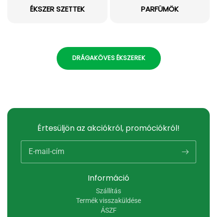
ÉKSZER SZETTEK
PARFÜMÖK
DRÁGAKÖVES ÉKSZEREK
Értesüljön az akciókról, promóciókról!
E-mail-cím
Információ
Szállítás
Termék visszaküldése
ÁSZF