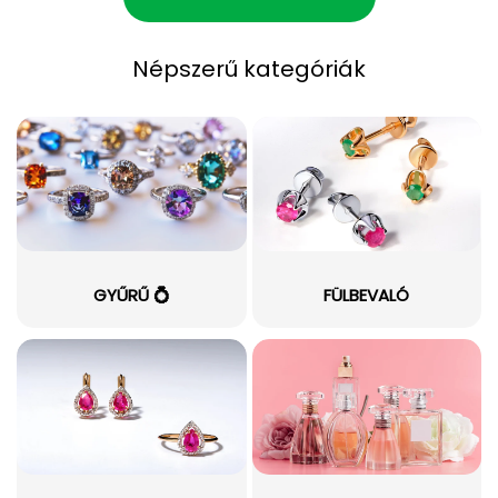
Népszerű kategóriák
GYŰRŰ 💍
FÜLBEVALÓ