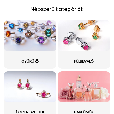
Népszerű kategóriák
GYŰRŰ 💍
FÜLBEVALÓ
ÉKSZER SZETTEK
PARFÜMÖK