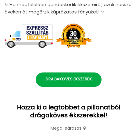
✨ Ha megfelelően gondoskodik ékszereiről, azok hosszú
éveken át megőrzik káprázatos fényüket! ✨
DRÁGAKÖVES ÉKSZEREK
Hozza ki a legtöbbet a pillanatból
drágaköves ékszerekkel!
Mega leárazás 💎