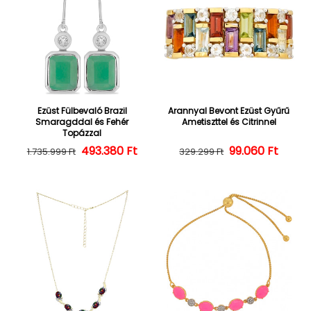
Ezüst Fülbevaló Brazil
Arannyal Bevont Ezüst Gyűrű
Smaragddal és Fehér
Ametiszttel és Citrinnel
Topázzal
493.380 Ft
Normál ár
Kedvezményes ár
Normál ár
Kedvezményes
99.060 Ft
1.735.999 Ft
329.299 Ft