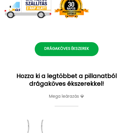
DRÁGAKÖVES ÉKSZEREK
Hozza ki a legtöbbet a pillanatból
drágaköves ékszerekkel!
Mega leárazás 💎