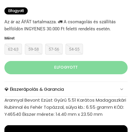
Elfogyott
Az ár az ÁFÁT tartalmazza. 🚛 A csomagolás és szállítás
belföldön INGYENES 30.000 Ft feletti rendelés esetén.
Méret
62-63
59-58
57-56
54-55
ELFOGYOTT
💎 Ékszerápolás & Garancia
Arannyal Bevont Ezüst Gyűrű 5.51 Karátos Madagaszkári
Rubinnal és Fehér Topázzal, súlya kb.: 6.55 gramm KÓD:
Y46540 Ékszer mérete: 14.40 mm x 23.50 mm