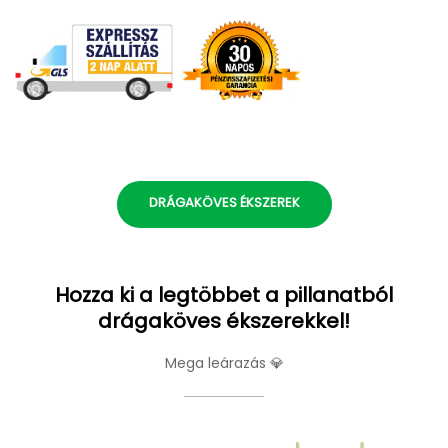
DRÁGAKÖVES ÉKSZEREK
Hozza ki a legtöbbet a pillanatból
drágaköves ékszerekkel!
Mega leárazás 💎