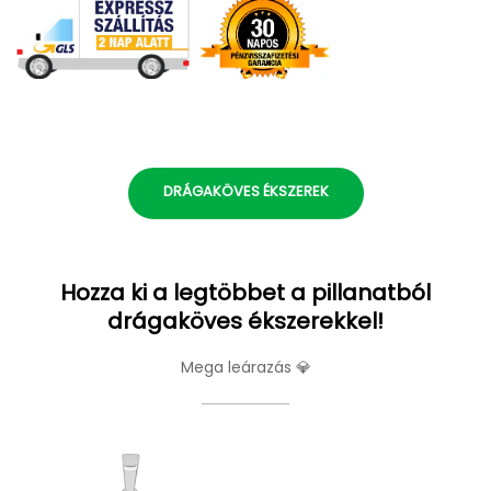
DRÁGAKÖVES ÉKSZEREK
Hozza ki a legtöbbet a pillanatból
drágaköves ékszerekkel!
Mega leárazás 💎