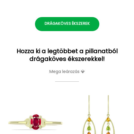
DRÁGAKÖVES ÉKSZEREK
Hozza ki a legtöbbet a pillanatból
drágaköves ékszerekkel!
Mega leárazás 💎