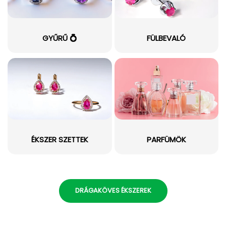
GYŰRŰ 💍
FÜLBEVALÓ
ÉKSZER SZETTEK
PARFÜMÖK
DRÁGAKÖVES ÉKSZEREK