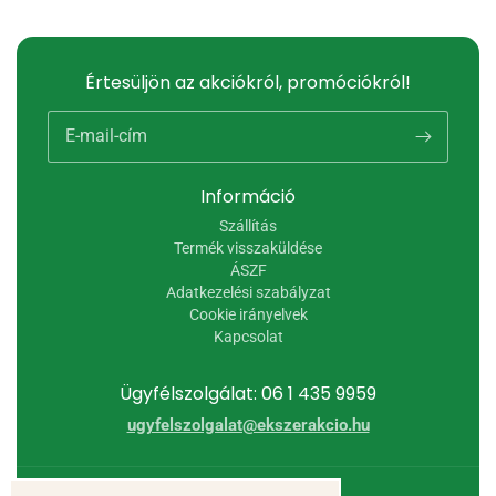
Értesüljön az akciókról, promóciókról!
E-mail-cím
Információ
Szállítás
Termék visszaküldése
ÁSZF
Adatkezelési szabályzat
Cookie irányelvek
Kapcsolat
Ügyfélszolgálat: 06 1 435 9959
ugyfelszolgalat@ekszerakcio.hu