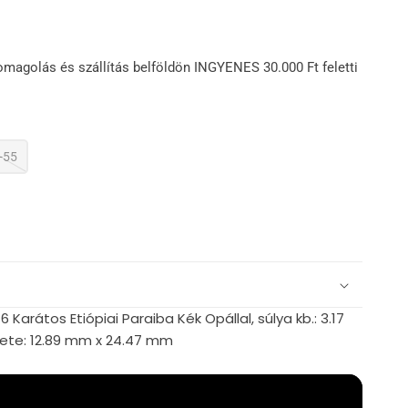
omagolás és szállítás belföldön INGYENES 30.000 Ft feletti
-55
Karátos Etiópiai Paraiba Kék Opállal, súlya kb.: 3.17
ete: 12.89 mm x 24.47 mm