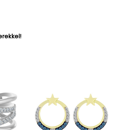
erekkel!