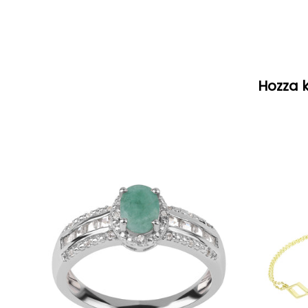
Hozza k