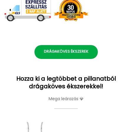
DRÁGAKÖVES ÉKSZEREK
Hozza ki a legtöbbet a pillanatból
drágaköves ékszerekkel!
Mega leárazás 💎