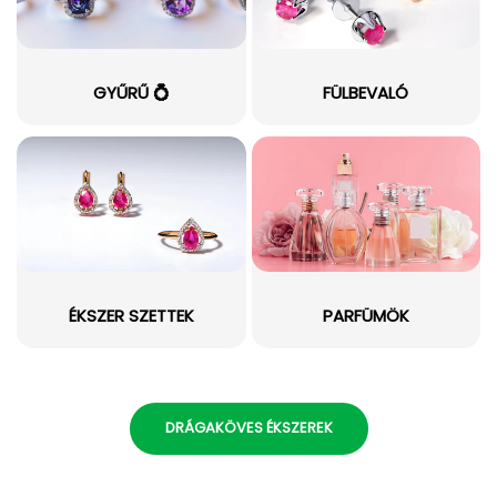
GYŰRŰ 💍
FÜLBEVALÓ
ÉKSZER SZETTEK
PARFÜMÖK
DRÁGAKÖVES ÉKSZEREK