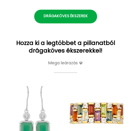
DRÁGAKÖVES ÉKSZEREK
Hozza ki a legtöbbet a pillanatból
drágaköves ékszerekkel!
Mega leárazás 💎