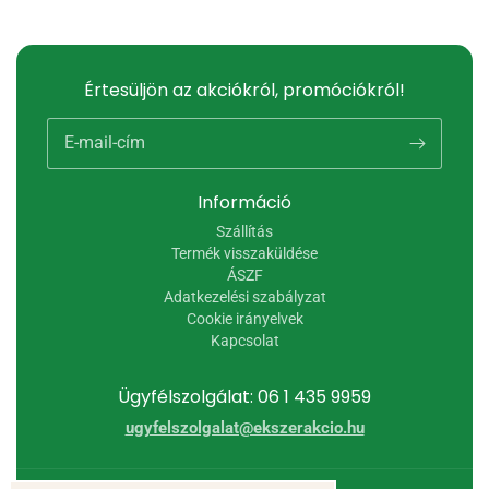
Értesüljön az akciókról, promóciókról!
E-mail-cím
Információ
Szállítás
Termék visszaküldése
ÁSZF
Adatkezelési szabályzat
Cookie irányelvek
Kapcsolat
Ügyfélszolgálat: 06 1 435 9959
ugyfelszolgalat@ekszerakcio.hu