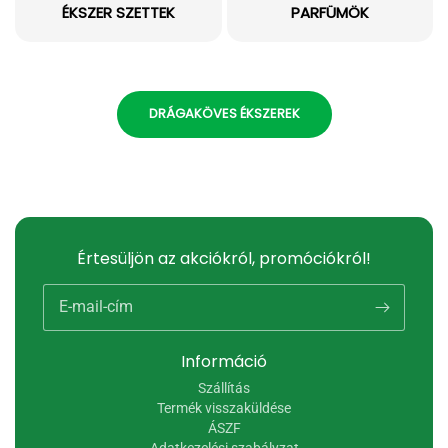
ÉKSZER SZETTEK
PARFÜMÖK
DRÁGAKÖVES ÉKSZEREK
Értesüljön az akciókról, promóciókról!
E-mail-cím
Információ
Szállítás
Termék visszaküldése
ÁSZF