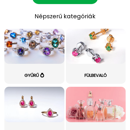
Népszerű kategóriák
GYŰRŰ 💍
FÜLBEVALÓ