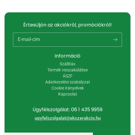
Értesüljön az akciókról, promóciókról!
E-mail-cím
Információ
Szállítás
Termék visszaküldése
ÁSZF
Adatkezelési szabályzat
Cookie irányelvek
Kapcsolat
Ügyfélszolgálat: 06 1 435 9959
ugyfelszolgalat@ekszerakcio.hu