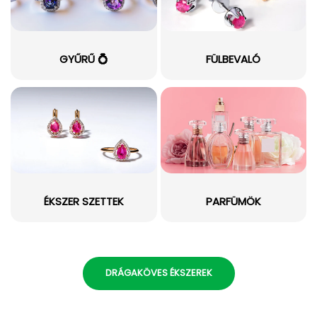
GYŰRŰ 💍
FÜLBEVALÓ
ÉKSZER SZETTEK
PARFÜMÖK
DRÁGAKÖVES ÉKSZEREK