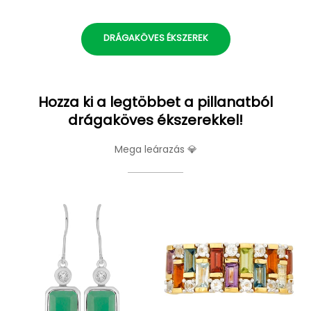
DRÁGAKÖVES ÉKSZEREK
Hozza ki a legtöbbet a pillanatból
drágaköves ékszerekkel!
Mega leárazás 💎