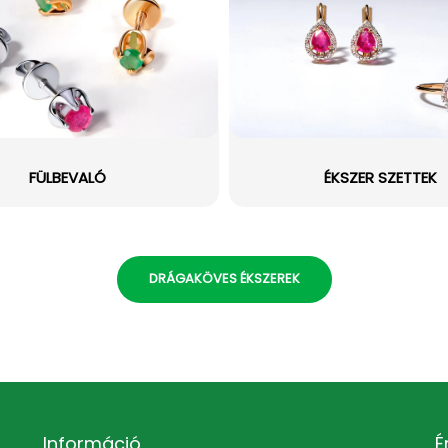
FÜLBEVALÓ
ÉKSZER SZETTEK
DRÁGAKÖVES ÉKSZEREK
Információ
É