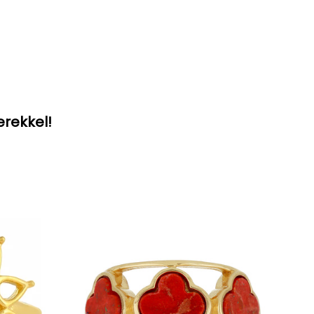
erekkel!