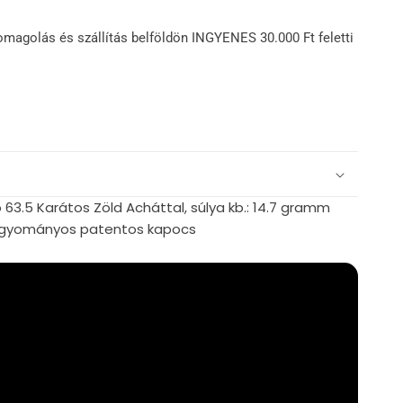
omagolás és szállítás belföldön INGYENES 30.000 Ft feletti
 63.5 Karátos Zöld Acháttal, súlya kb.: 14.7 gramm
agyományos patentos kapocs