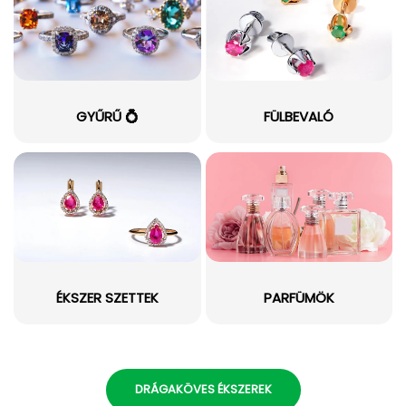
GYŰRŰ 💍
FÜLBEVALÓ
ÉKSZER SZETTEK
PARFÜMÖK
DRÁGAKÖVES ÉKSZEREK