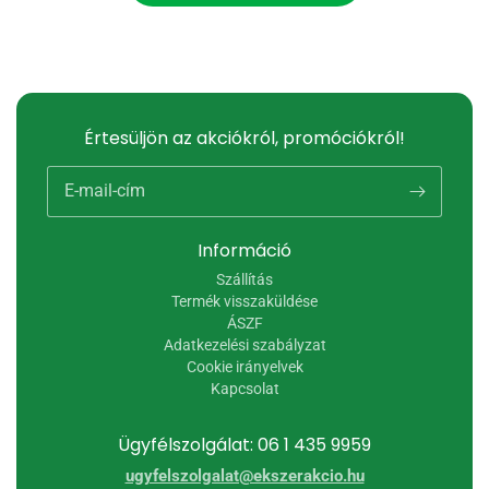
Értesüljön az akciókról, promóciókról!
E-mail-cím
Információ
Szállítás
Termék visszaküldése
ÁSZF
Adatkezelési szabályzat
Cookie irányelvek
Kapcsolat
Ügyfélszolgálat: 06 1 435 9959
ugyfelszolgalat@ekszerakcio.hu