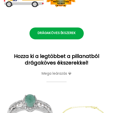
DRÁGAKÖVES ÉKSZEREK
Hozza ki a legtöbbet a pillanatból
drágaköves ékszerekkel!
Mega leárazás 💎