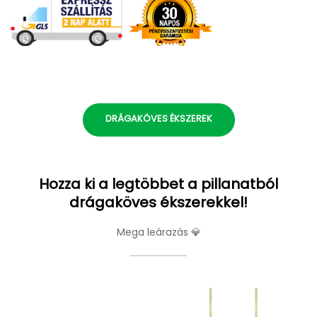
DRÁGAKÖVES ÉKSZEREK
Hozza ki a legtöbbet a pillanatból
drágaköves ékszerekkel!
Mega leárazás 💎