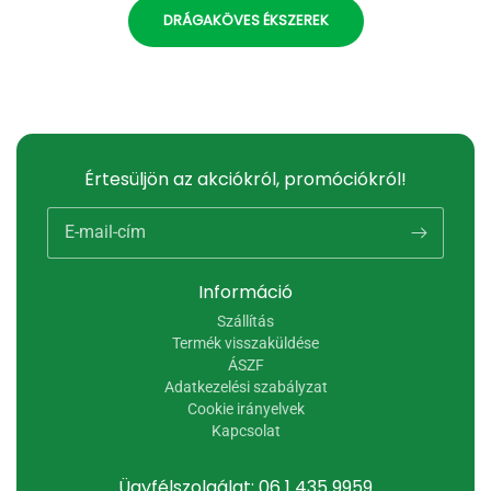
DRÁGAKÖVES ÉKSZEREK
Értesüljön az akciókról, promóciókról!
E-mail-cím
Információ
Szállítás
Termék visszaküldése
ÁSZF
Adatkezelési szabályzat
Cookie irányelvek
Kapcsolat
Ügyfélszolgálat: 06 1 435 9959