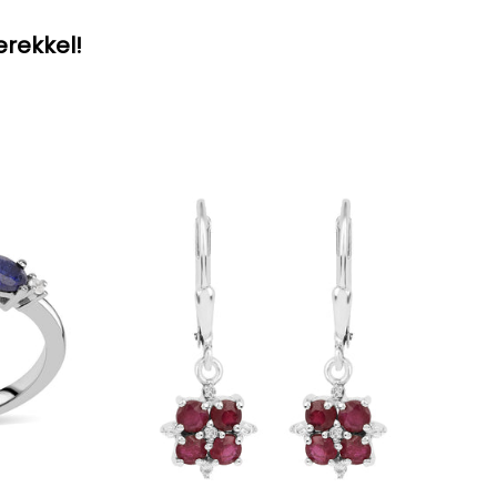
erekkel!