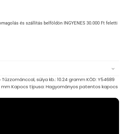
omagolás és szállítás belföldön INGYENES 30.000 Ft feletti
ó Tűzzománccal, súlya kb.: 10.24 gramm KÓD: Y54689
.50 mm Kapocs típusa: Hagyományos patentos kapocs