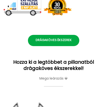
DRÁGAKÖVES ÉKSZEREK
Hozza ki a legtöbbet a pillanatból
drágaköves ékszerekkel!
Mega leárazás 💎