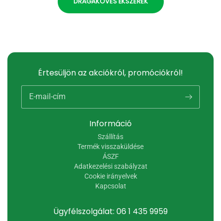
DRÁGAKÖVES ÉKSZEREK
Értesüljön az akciókról, promóciókról!
E-mail-cím
Információ
Szállítás
Termék visszaküldése
ÁSZF
Adatkezelési szabályzat
Cookie irányelvek
Kapcsolat
Ügyfélszolgálat: 06 1 435 9959