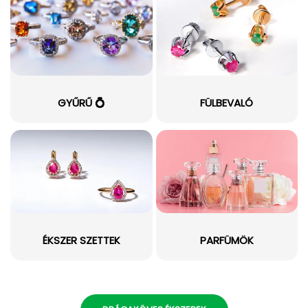
GYŰRŰ 💍
FÜLBEVALÓ
ÉKSZER SZETTEK
PARFÜMÖK