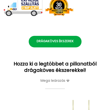
DRÁGAKÖVES ÉKSZEREK
Hozza ki a legtöbbet a pillanatból
drágaköves ékszerekkel!
Mega leárazás 💎