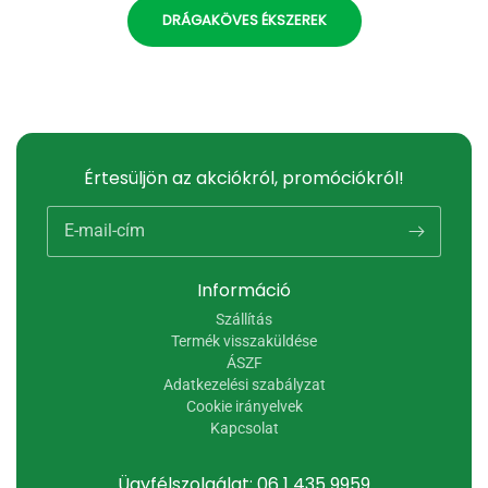
DRÁGAKÖVES ÉKSZEREK
Értesüljön az akciókról, promóciókról!
E-mail-cím
Információ
Szállítás
Termék visszaküldése
ÁSZF
Adatkezelési szabályzat
Cookie irányelvek
Kapcsolat
Ügyfélszolgálat: 06 1 435 9959