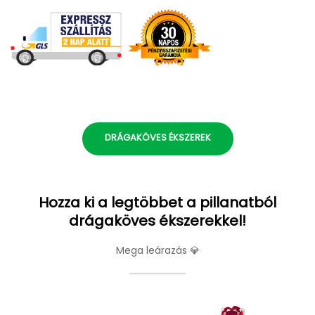
DRÁGAKÖVES ÉKSZEREK
Hozza ki a legtöbbet a pillanatból
drágaköves ékszerekkel!
Mega leárazás 💎