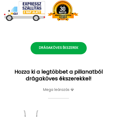
DRÁGAKÖVES ÉKSZEREK
Hozza ki a legtöbbet a pillanatból
drágaköves ékszerekkel!
Mega leárazás 💎