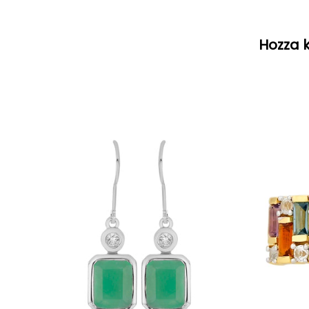
Hozza k