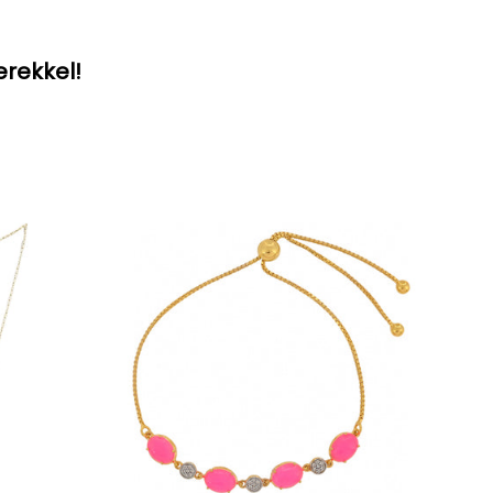
erekkel!