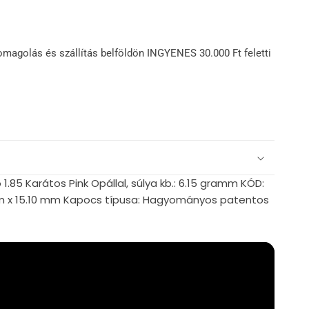
omagolás és szállítás belföldön INGYENES 30.000 Ft feletti
1.85 Karátos Pink Opállal, súlya kb.: 6.15 gramm KÓD:
m x 15.10 mm Kapocs típusa: Hagyományos patentos