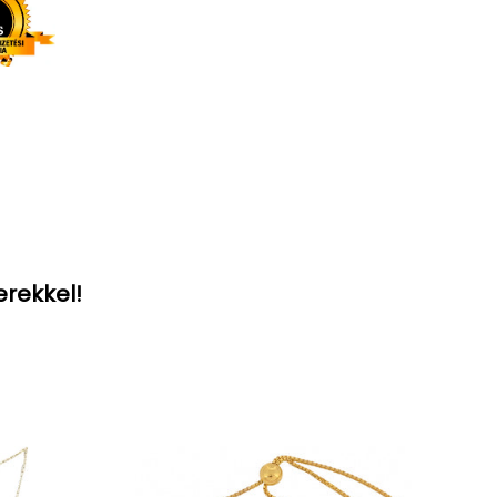
erekkel!