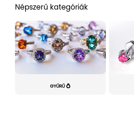
Népszerű kategóriák
GYŰRŰ 💍