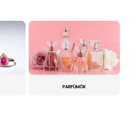
PARFÜMÖK