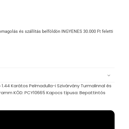
omagolás és szállítás belföldön INGYENES 30.000 Ft feletti
 1.44 Karátos Pelmadulla-i Szivárvány Turmalinnal és
5 gramm KÓD: PCY10665 Kapocs típusa: Bepattintós