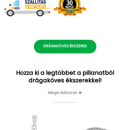
DRÁGAKÖVES ÉKSZEREK
Hozza ki a legtöbbet a pillanatból
drágaköves ékszerekkel!
Mega leárazás 💎