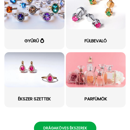
GYŰRŰ 💍
FÜLBEVALÓ
ÉKSZER SZETTEK
PARFÜMÖK
DRÁGAKÖVES ÉKSZEREK