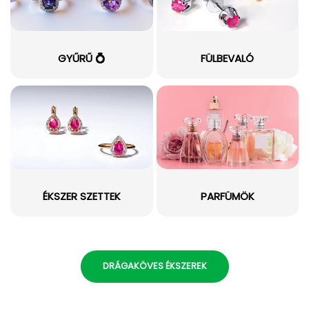
GYŰRŰ 💍
FÜLBEVALÓ
ÉKSZER SZETTEK
PARFÜMÖK
DRÁGAKÖVES ÉKSZEREK