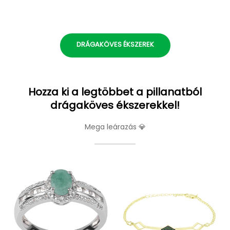
DRÁGAKÖVES ÉKSZEREK
Hozza ki a legtöbbet a pillanatból
drágaköves ékszerekkel!
Mega leárazás 💎