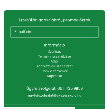
Értesüljön az akciókról, promóciókról!
E-mail-cím
Információ
Szállítás
Termék visszaküldése
ÁSZF
Adatkezelési szabályzat
Cookie irányelvek
Kapcsolat
Ügyfélszolgálat: 06 1 435 9959
ugyfelszolgalat@ekszerakcio.hu