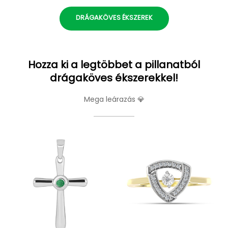
DRÁGAKÖVES ÉKSZEREK
Hozza ki a legtöbbet a pillanatból
drágaköves ékszerekkel!
Mega leárazás 💎