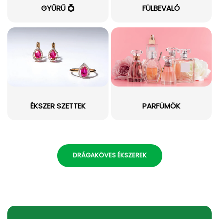
GYŰRŰ 💍
FÜLBEVALÓ
ÉKSZER SZETTEK
PARFÜMÖK
DRÁGAKÖVES ÉKSZEREK