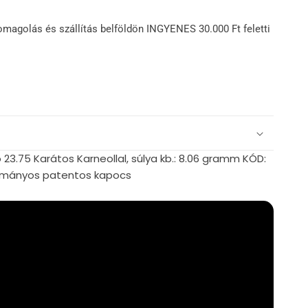
omagolás és szállítás belföldön INGYENES 30.000 Ft feletti
 23.75 Karátos Karneollal, súlya kb.: 8.06 gramm KÓD:
ományos patentos kapocs