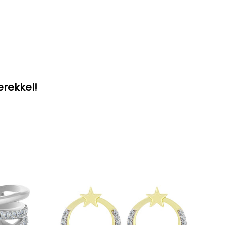
erekkel!