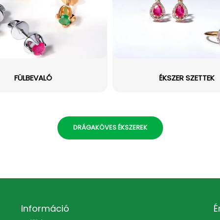
FÜLBEVALÓ
ÉKSZER SZETTEK
DRÁGAKÖVES ÉKSZEREK
Információ
É