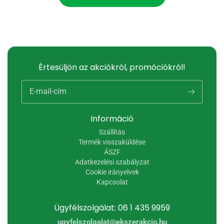
Értesüljön az akciókról, promóciókról!
E-mail-cím
Információ
Szállítás
Termék visszaküldése
ÁSZF
Adatkezelési szabályzat
Cookie irányelvek
Kapcsolat
Ügyfélszolgálat: 06 1 435 9959
ugyfelszolgalat@ekszerakcio.hu