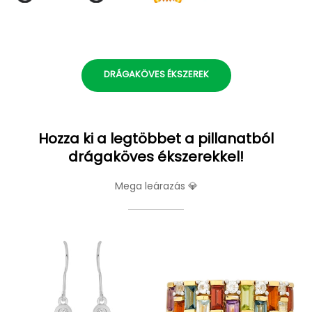
DRÁGAKÖVES ÉKSZEREK
Hozza ki a legtöbbet a pillanatból
drágaköves ékszerekkel!
Mega leárazás 💎