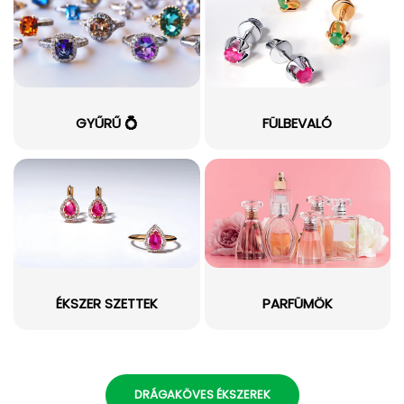
GYŰRŰ 💍
FÜLBEVALÓ
ÉKSZER SZETTEK
PARFÜMÖK
DRÁGAKÖVES ÉKSZEREK