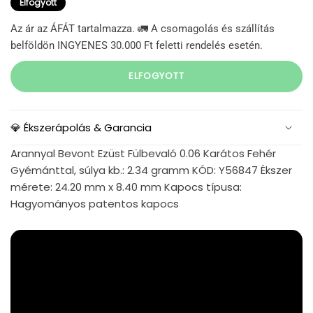
Elfogyott
Az ár az ÁFÁT tartalmazza. 🚛 A csomagolás és szállítás
belföldön INGYENES 30.000 Ft feletti rendelés esetén.
ELFOGYOTT
💎 Ékszerápolás & Garancia
Arannyal Bevont Ezüst Fülbevaló 0.06 Karátos Fehér
Gyémánttal, súlya kb.: 2.34 gramm KÓD: Y56847 Ékszer
mérete: 24.20 mm x 8.40 mm Kapocs típusa:
Hagyományos patentos kapocs