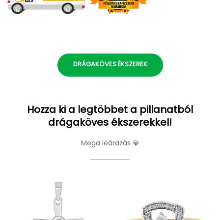
DRÁGAKÖVES ÉKSZEREK
Hozza ki a legtöbbet a pillanatból
drágaköves ékszerekkel!
Mega leárazás 💎