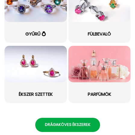
GYŰRŰ 💍
FÜLBEVALÓ
ÉKSZER SZETTEK
PARFÜMÖK
DRÁGAKÖVES ÉKSZEREK