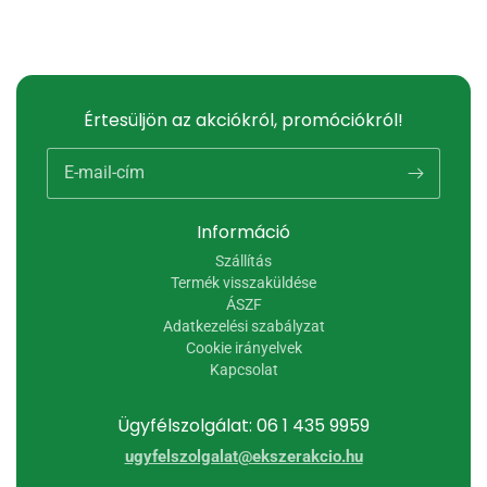
Értesüljön az akciókról, promóciókról!
E-mail-cím
Információ
Szállítás
Termék visszaküldése
ÁSZF
Adatkezelési szabályzat
Cookie irányelvek
Kapcsolat
Ügyfélszolgálat: 06 1 435 9959
ugyfelszolgalat@ekszerakcio.hu