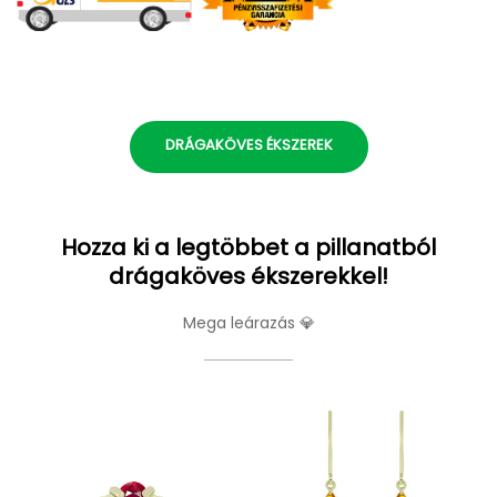
DRÁGAKÖVES ÉKSZEREK
Hozza ki a legtöbbet a pillanatból
drágaköves ékszerekkel!
Mega leárazás 💎