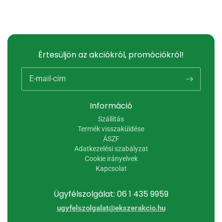
Értesüljön az akciókról, promóciókról!
E-mail-cím
Információ
Szállítás
Termék visszaküldése
ÁSZF
Adatkezelési szabályzat
Cookie irányelvek
Kapcsolat
Ügyfélszolgálat: 06 1 435 9959
ugyfelszolgalat@ekszerakcio.hu