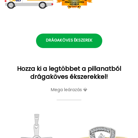
DRÁGAKÖVES ÉKSZEREK
Hozza ki a legtöbbet a pillanatból
drágaköves ékszerekkel!
Mega leárazás 💎