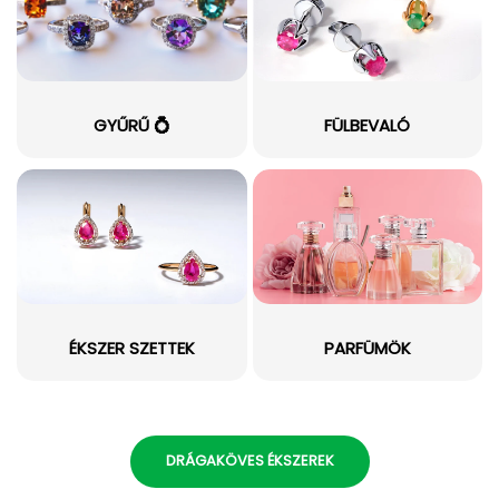
GYŰRŰ 💍
FÜLBEVALÓ
ÉKSZER SZETTEK
PARFÜMÖK
DRÁGAKÖVES ÉKSZEREK