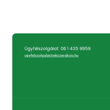
Ügyfélszolgálat: 06 1 435 9959
ugyfelszolgalat@ekszerakcio.hu