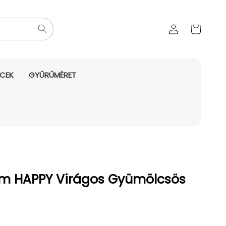
Az Ön
Bejelentkezés
kosara
NCEK
GYŰRŰMÉRET
um HAPPY Virágos Gyümölcsös
yes ár