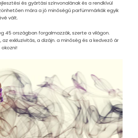
jlesztési és gyártási színvonalának és a rendkívül
szönhetően mára a jó minőségű parfümmárkák egyik
vé vált.
g 45 országban forgalmazzák, szerte a világon.
, az exkluzivitás, a dizájn. a minőség és a kedvező ár
 okozni!