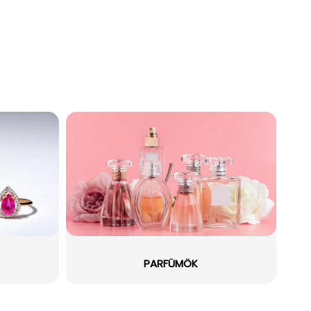
PARFÜMÖK