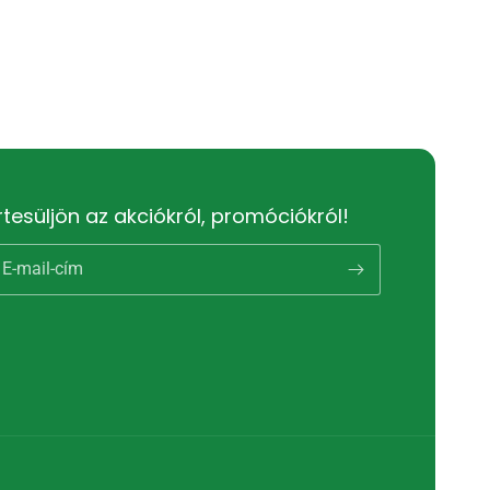
rtesüljön az akciókról, promóciókról!
E-mail-cím