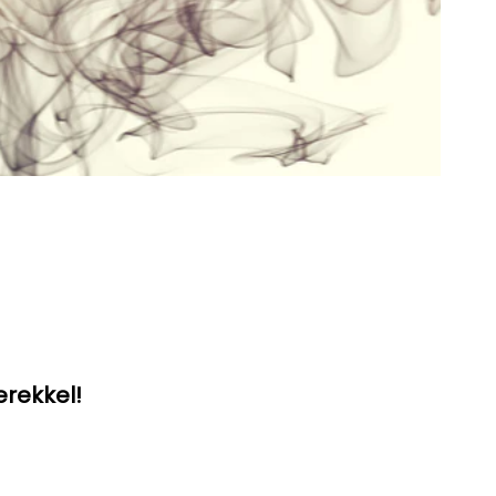
erekkel!