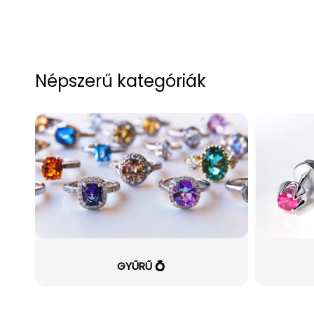
Népszerű kategóriák
GYŰRŰ 💍