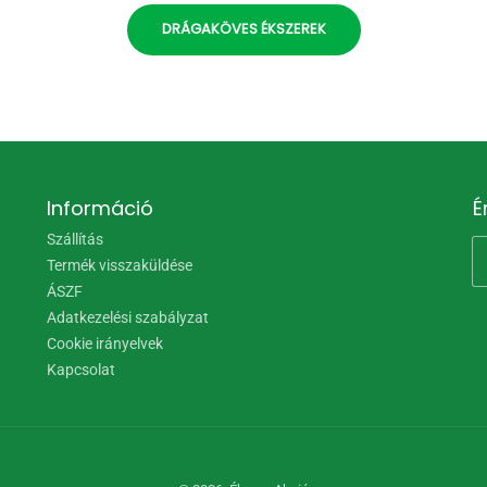
DRÁGAKÖVES ÉKSZEREK
Információ
É
Szállítás
Termék visszaküldése
ÁSZF
Adatkezelési szabályzat
Cookie irányelvek
Kapcsolat