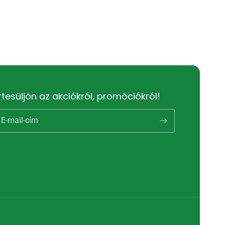
rtesüljön az akciókról, promóciókról!
E-mail-cím