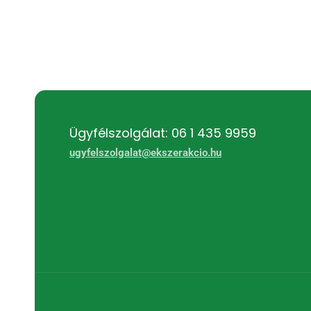
Ügyfélszolgálat: 06 1 435 9959
ugyfelszolgalat@ekszerakcio.hu