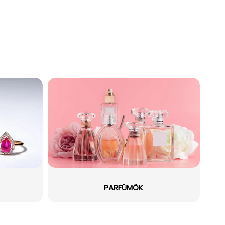
PARFÜMÖK