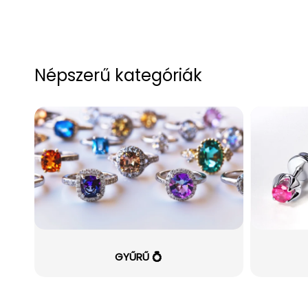
Népszerű kategóriák
GYŰRŰ 💍