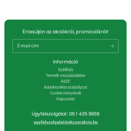
Értesüljön az akciókról, promóciókról!
E-mail-cím
Információ
Szállítás
Termék visszaküldése
ÁSZF
Adatkezelési szabályzat
Cookie irányelvek
Kapcsolat
Ügyfélszolgálat: 06 1 435 9959
ugyfelszolgalat@ekszerakcio.hu