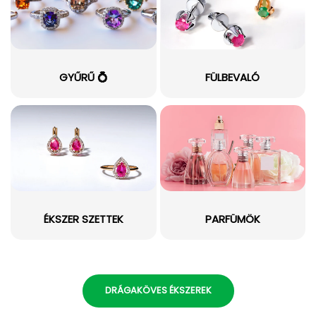
GYŰRŰ 💍
FÜLBEVALÓ
ÉKSZER SZETTEK
PARFÜMÖK
DRÁGAKÖVES ÉKSZEREK