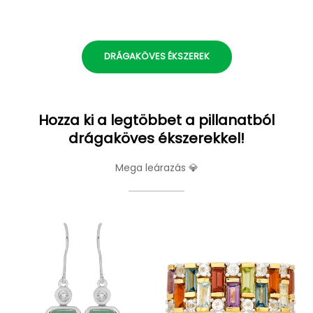
DRÁGAKÖVES ÉKSZEREK
Hozza ki a legtöbbet a pillanatból
drágaköves ékszerekkel!
Mega leárazás 💎