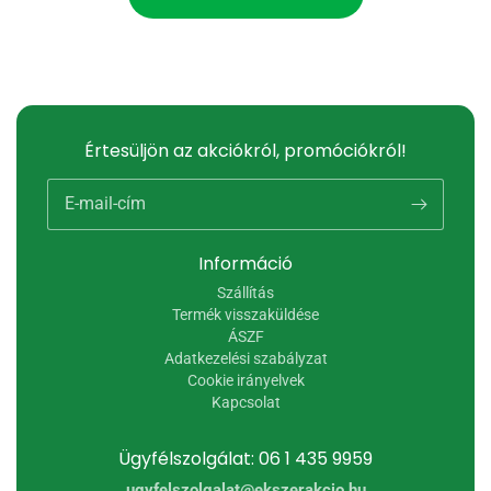
Értesüljön az akciókról, promóciókról!
E-mail-cím
Információ
Szállítás
Termék visszaküldése
ÁSZF
Adatkezelési szabályzat
Cookie irányelvek
Kapcsolat
Ügyfélszolgálat: 06 1 435 9959
ugyfelszolgalat@ekszerakcio.hu