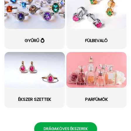
GYŰRŰ 💍
FÜLBEVALÓ
ÉKSZER SZETTEK
PARFÜMÖK
DRÁGAKÖVES ÉKSZEREK