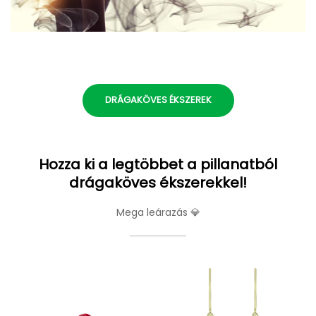
DRÁGAKÖVES ÉKSZEREK
Hozza ki a legtöbbet a pillanatból
drágaköves ékszerekkel!
Mega leárazás 💎