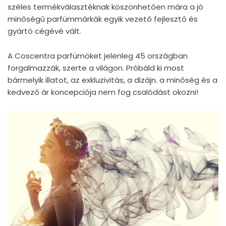
széles termékválasztéknak köszönhetően mára a jó
minőségű parfümmárkák egyik vezető fejlesztő és
gyártó cégévé vált.
A Coscentra parfümöket jelenleg 45 országban
forgalmazzák, szerte a világon. Próbáld ki most
bármelyik illatot, az exkluzivitás, a dizájn. a minőség és a
kedvező ár koncepciója nem fog csalódást okozni!