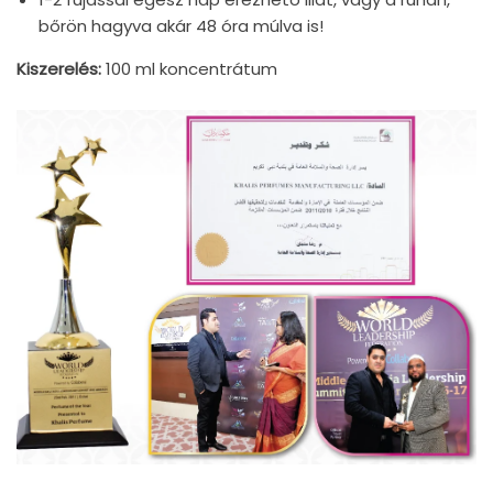
bőrön hagyva akár 48 óra múlva is!
Kiszerelés:
100 ml koncentrátum