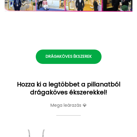
DRÁGAKÖVES ÉKSZEREK
Hozza ki a legtöbbet a pillanatból
drágaköves ékszerekkel!
Mega leárazás 💎