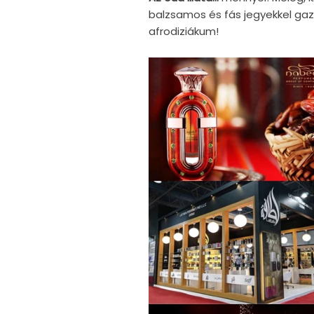
balzsamos és fás jegyekkel gaz
afrodiziákum!