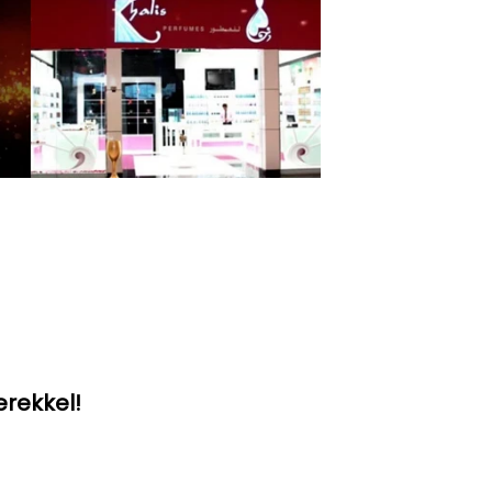
erekkel!