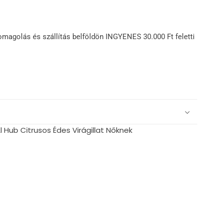
omagolás és szállítás belföldön INGYENES 30.000 Ft feletti
l Hub Citrusos Édes Virágillat Nőknek