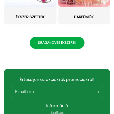
ÉKSZER SZETTEK
PARFÜMÖK
DRÁGAKÖVES ÉKSZEREK
Értesüljön az akciókról, promóciókról!
E-mail-cím
Információ
Szállítás