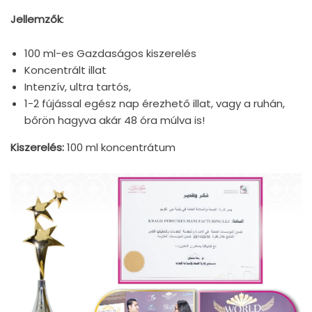
Jellemzők
:
100 ml-es Gazdaságos kiszerelés
Koncentrált illat
Intenzív, ultra tartós,
1-2 fújással egész nap érezhető illat, vagy a ruhán,
bőrön hagyva akár 48 óra múlva is!
Kiszerelés:
100 ml koncentrátum