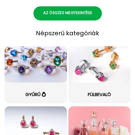
AZ ÖSSZES MEGTEKINTÉSE
Népszerű kategóriák
GYŰRŰ 💍
FÜLBEVALÓ