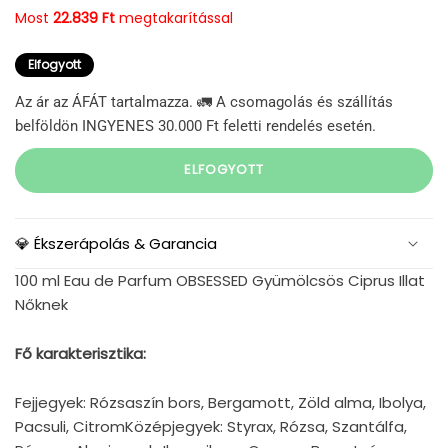
Most
22.839 Ft
megtakarítással
Elfogyott
Az ár az ÁFÁT tartalmazza. 🚛 A csomagolás és szállítás
belföldön INGYENES 30.000 Ft feletti rendelés esetén.
ELFOGYOTT
💎 Ékszerápolás & Garancia
100 ml Eau de Parfum OBSESSED Gyümölcsös Ciprus Illat
Nőknek
Fő karakterisztika:
Fejjegyek: Rózsaszín bors, Bergamott, Zöld alma, Ibolya,
Pacsuli, CitromKözépjegyek: Styrax, Rózsa, Szantálfa,