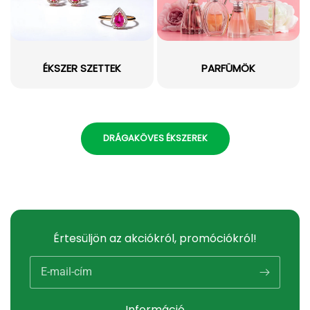
ÉKSZER SZETTEK
PARFÜMÖK
DRÁGAKÖVES ÉKSZEREK
Értesüljön az akciókról, promóciókról!
E-mail-cím
Információ