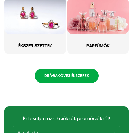
ÉKSZER SZETTEK
PARFÜMÖK
DRÁGAKÖVES ÉKSZEREK
Értesüljön az akciókról, promóciókról!
E-mail-cím