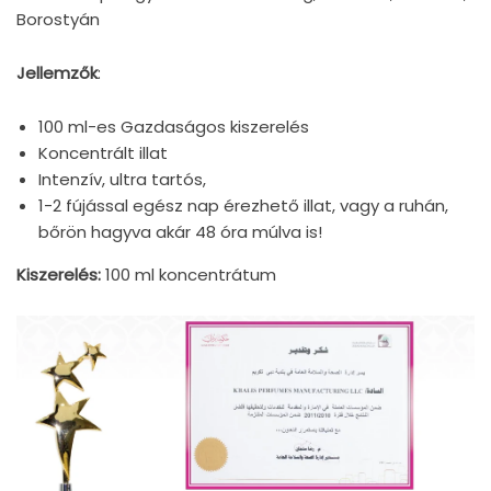
Borostyán
Jellemzők
:
100 ml-es Gazdaságos kiszerelés
Koncentrált illat
Intenzív, ultra tartós,
1-2 fújással egész nap érezhető illat, vagy a ruhán,
bőrön hagyva akár 48 óra múlva is!
Kiszerelés:
100 ml koncentrátum