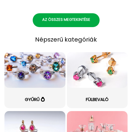
AZ ÖSSZES MEGTEKINTÉSE
Népszerű kategóriák
GYŰRŰ 💍
FÜLBEVALÓ