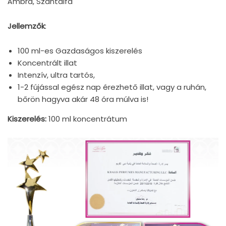
Ámbra, Szantálfa
Jellemzők
:
100 ml-es Gazdaságos kiszerelés
Koncentrált illat
Intenzív, ultra tartós,
1-2 fújással egész nap érezhető illat, vagy a ruhán,
bőrön hagyva akár 48 óra múlva is!
Kiszerelés:
100 ml koncentrátum