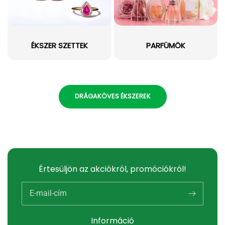
ÉKSZER SZETTEK
PARFÜMÖK
DRÁGAKÖVES ÉKSZEREK
Értesüljön az akciókról, promóciókról!
E-mail-cím
Információ