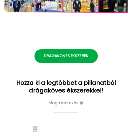
DRÁGAKÖVES ÉKSZEREK
Hozza ki a legtöbbet a pillanatból
drágaköves ékszerekkel!
Mega leárazás 💎