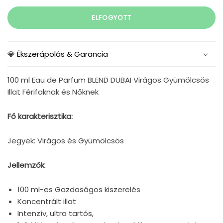
ELFOGYOTT
💎 Ékszerápolás & Garancia
100 ml Eau de Parfum BLEND DUBAI Virágos Gyümölcsös
Illat Férifaknak és Nőknek
Fő karakterisztika:
Jegyek: Virágos és Gyümölcsös
Jellemzők
:
100 ml-es Gazdaságos kiszerelés
Koncentrált illat
Intenzív, ultra tartós,