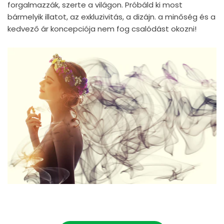
forgalmazzák, szerte a világon. Próbáld ki most
bármelyik illatot, az exkluzivitás, a dizájn. a minőség és a
kedvező ár koncepciója nem fog csalódást okozni!