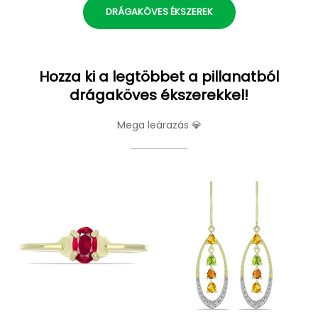
DRÁGAKÖVES ÉKSZEREK
Hozza ki a legtöbbet a pillanatból
drágaköves ékszerekkel!
Mega leárazás 💎