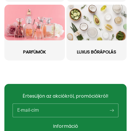
PARFÜMÖK
LUXUS BŐRÁPOLÁS
Értesüljön az akciókról, promóciókról!
E-mail-cím
Információ