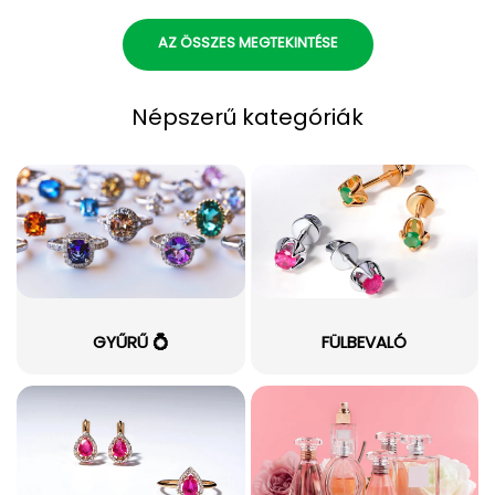
AZ ÖSSZES MEGTEKINTÉSE
Népszerű kategóriák
GYŰRŰ 💍
FÜLBEVALÓ