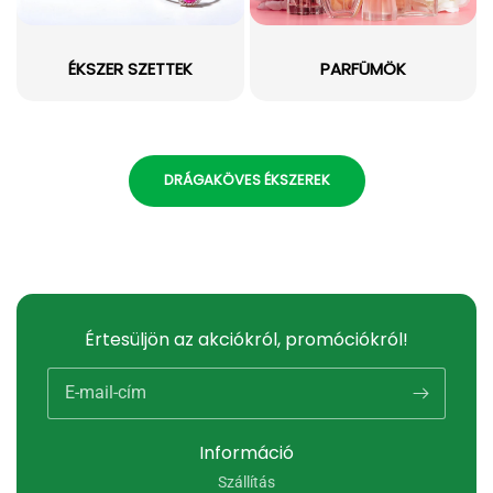
ÉKSZER SZETTEK
PARFÜMÖK
DRÁGAKÖVES ÉKSZEREK
Értesüljön az akciókról, promóciókról!
E-mail-cím
Információ
Szállítás