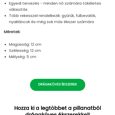
Egyedi tervezés - minden nő számára tökéletes
választás
Több rekesszel rendelkezik: gyűrűk, fülbevalók,
nyakláncok és még sok más ékszer számára
Méretek:
Magasság: 12 cm
Szélesség: 12 cm
Mélység: 5 cm
DRÁGAKÖVES ÉKSZEREK
Hozza ki a legtöbbet a pillanatból
drágaköves ékszerekkel!