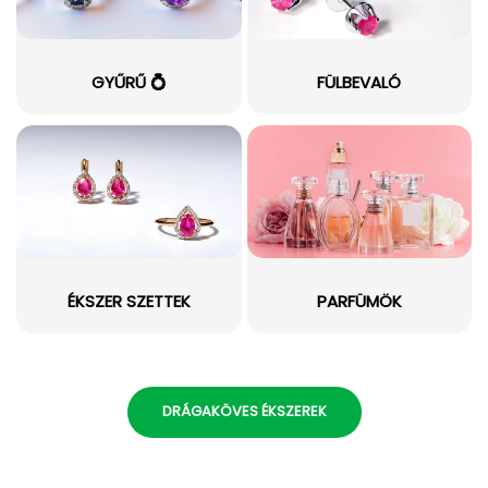
GYŰRŰ 💍
FÜLBEVALÓ
ÉKSZER SZETTEK
PARFÜMÖK
DRÁGAKÖVES ÉKSZEREK