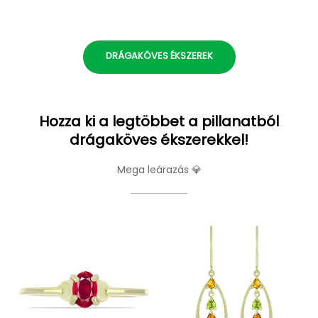
DRÁGAKÖVES ÉKSZEREK
Hozza ki a legtöbbet a pillanatból
drágaköves ékszerekkel!
Mega leárazás 💎