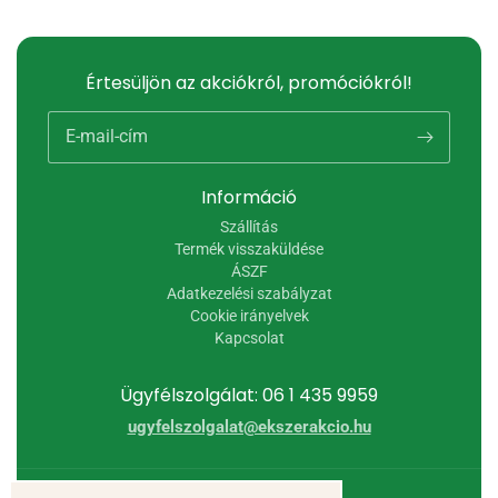
Értesüljön az akciókról, promóciókról!
E-mail-cím
Információ
Szállítás
Termék visszaküldése
ÁSZF
Adatkezelési szabályzat
Cookie irányelvek
Kapcsolat
Ügyfélszolgálat: 06 1 435 9959
ugyfelszolgalat@ekszerakcio.hu