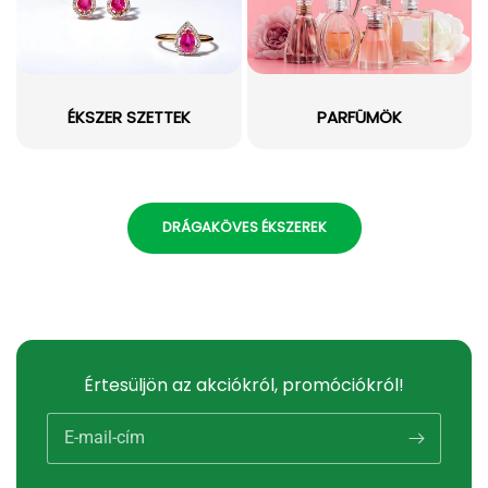
ÉKSZER SZETTEK
PARFÜMÖK
DRÁGAKÖVES ÉKSZEREK
Értesüljön az akciókról, promóciókról!
E-mail-cím