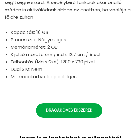
segítségre szorul. A segélykérő funkciók akár önálló
módon is aktiválódnak abban az esetben, ha viselője a
földre zuhan
Kapacitás: 16 GB
Processzor: Négymagos
Memóriaméret: 2 GB
Kijelző mérete cm / inch: 12.7 cm / 5 col
Felbontás (Ma x Szé): 1280 x 720 pixel
Dual SIM: Nem
Memóriakártya foglalat: Igen
DRÁGAKÖVES ÉKSZEREK