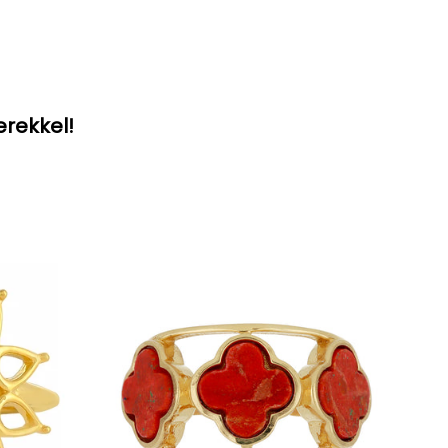
erekkel!