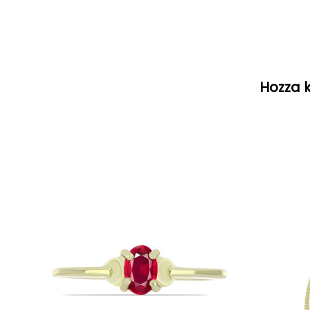
Hozza k